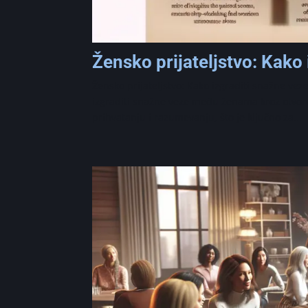
Žensko prijateljstvo: Kak
Žensko prijateljstvo: Kako izgraditi snažne v
izgraditi snažne veze među ženama kroz otvore
prihvatanju i razumevanju, što je ključno za...