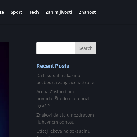
ze
Sport
Tech
Zanimljivosti
Znanost
Recent Posts
Da li su online kazina
bezbedna za igrače iz Srbije
Arena Casino bonus
ponuda: Šta dobijaju novi
igrači?
Znakovi da ste u nezdravom
ljubavnom odnosu
Uticaj lekova na seksualnu