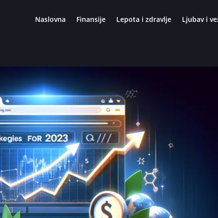
Naslovna
Finansije
Lepota i zdravlje
Ljubav i ve