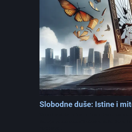
Slobodne duše: Istine i mi
Slobodne duše: Istine i mitovi o životu samosta
Razbijanje stereotipa”Slobodne duše: Istine i 
razbijanje...