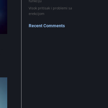
funkciju
Visok pritisak i problemi sa
erekcijom
Recent Comments
na:
e