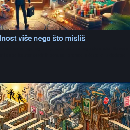
lnost više nego što misliš
isliš Kazina koja nagrađuju lojalnost više nego što misliš: Skriveni
sni da se iza standardnih bonusa i promocija često kriju dodatne