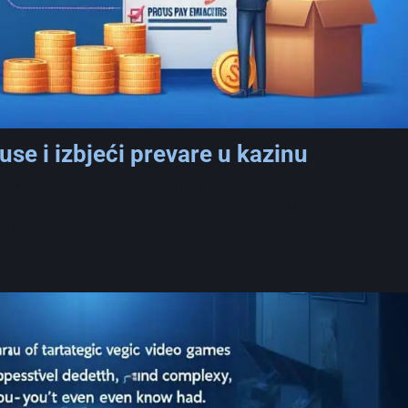
se i izbjeći prevare u kazinu
 u kazinu Kako prepoznati lažne bonuse i izbjeći prevare u
no platforme, privučeni primamljivim bonusima i promocijama koje
g ove...