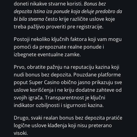
doneti nikakve stvarne koristi.
Bonus bez
depozita Istina iza ponude koja deluje predobro da
bi bila stvarna
često krije različite uslove koje
treba pažljivo proveriti pre registracije.
Postoji nekoliko ključnih faktora koji vam mogu
pomoći da prepoznate realne ponude i
izbegnete eventualne zamke.
Prvo, obratite pažnju na reputaciju kazina koji
nudi bonus bez depozita. Pouzdane platforme
poput Super Casino obično jasno prikazuju sve
uslove korišćenja i ne kriju dodatne zahteve od
svojih igrača. Transparentnost je ključni
indikator ozbiljnosti i sigurnosti kazina.
Drugo, svaki realan bonus bez depozita pratiće
logične uslove klađenja koji nisu preterano
visoki.