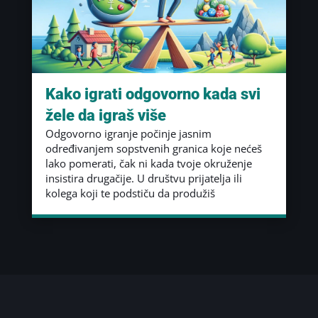
Kako igrati odgovorno kada svi
žele da igraš više
Odgovorno igranje počinje jasnim
određivanjem sopstvenih granica koje nećeš
lako pomerati, čak ni kada tvoje okruženje
insistira drugačije. U društvu prijatelja ili
kolega koji te podstiču da produžiš