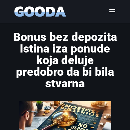
Bonus bez depozita
Istina iza ponude
koja deluje
predobro da bi bila
stvarna