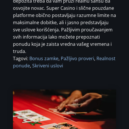
depozita treba da vam pruži realnu šansu da
osvojite novac. Super Casino i slične pouzdane
platforme obično postavljaju razumne limite na
maksimalne dobitke, ali i jasno predstavljaju
sve uslove korišćenja. Pažljivim proučavanjem
svih informacija lako možete prepoznati
ponudu koja je zaista vredna vašeg vremena i
truda.
Tagovi:
Bonus zamke
,
Pažljivo proveri
,
Realnost
ponude
,
Skriveni uslovi