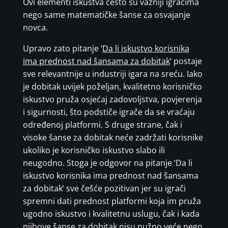
Ovi elementi iskustva često su važniji igračima
nego same matematičke šanse za osvajanje
novca.
Upravo zato pitanje ‘
Da li iskustvo korisnika
ima prednost nad šansama za dobitak
‘ postaje
sve relevantnije u industriji igara na sreću. Iako
je dobitak uvijek poželjan, kvalitetno korisničko
iskustvo pruža osjećaj zadovoljstva, povjerenja
i sigurnosti, što podstiče igrače da se vraćaju
određenoj platformi. S druge strane, čak i
visoke šanse za dobitak neće zadržati korisnike
ukoliko je korisničko iskustvo slabo ili
neugodno. Stoga je odgovor na pitanje ‘Da li
iskustvo korisnika ima prednost nad šansama
za dobitak’ sve češće pozitivan jer su igrači
spremni dati prednost platformi koja im pruža
ugodno iskustvo i kvalitetnu uslugu, čak i kada
njihove šanse za dobitak nisu nužno veće nego