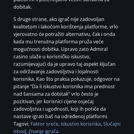
dobitak.
S druge strane, ako igrač nije zadovoljan
kvalitetom i lakoćom korištenja platforme, vrlo
vjerovatno će potražiti alternativu, čak i onda
kada mu trenutna platforma pruža veće
mogućnosti dobitka. Upravo zato Admiral
casino ulaže u korisničko iskustvo,
razumijevajući da je upravo taj aspekt ključan
za održavanje zadovoljstva i lojalnosti
korisnika. Kao što praksa pokazuje, odgovor na
pitanje “Da li iskustvo korisnika ima prednost
nad šansama za dobitak” vrlo često je
pozitivan, jer korisnici cijene osjećaj
zadovoljstva i ugodnosti, koji ih potiče da
nastave igrati baš na određenoj platformi.
Tagovi:
Faktor sreće
,
Iskustvo korisnika
,
Slučajni
ishod
,
Znanje igrača