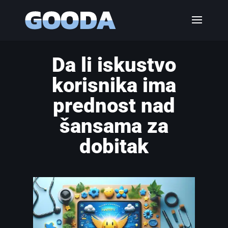
Da li iskustvo
korisnika ima
prednost nad
šansama za
dobitak