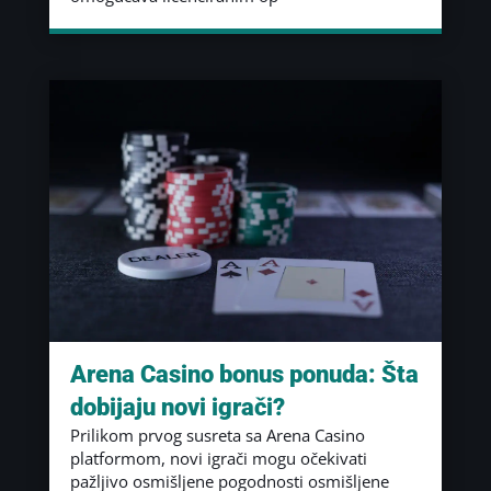
Arena Casino bonus ponuda: Šta
dobijaju novi igrači?
Prilikom prvog susreta sa Arena Casino
platformom, novi igrači mogu očekivati
pažljivo osmišljene pogodnosti osmišljene