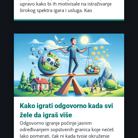
upravo kako bi ih motivisale na istraživanje
širokog spektra igara i usluga. Kao
Kako igrati odgovorno kada svi
žele da igraš više
Odgovorno igranje počinje jasnim
određivanjem sopstvenih granica koje nećeš
lako pomerati, čak ni kada tvoje okruženje