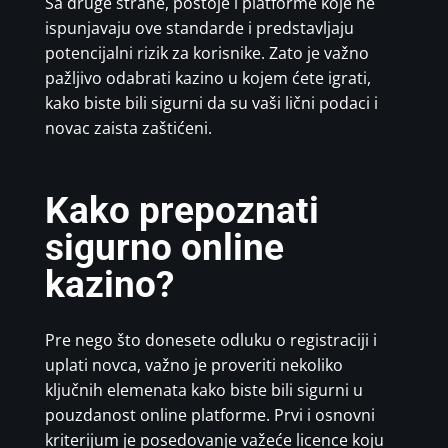
Sa druge strane, postoje i platforme koje ne
ispunjavaju ove standarde i predstavljaju
potencijalni rizik za korisnike. Zato je važno
pažljivo odabrati kazino u kojem ćete igrati,
kako biste bili sigurni da su vaši lični podaci i
novac zaista zaštićeni.
Kako prepoznati
sigurno online
kazino?
Pre nego što donesete odluku o registraciji i
uplati novca, važno je proveriti nekoliko
ključnih elemenata kako biste bili sigurni u
pouzdanost online platforme. Prvi i osnovni
kriterijum je posedovanje važeće licence koju