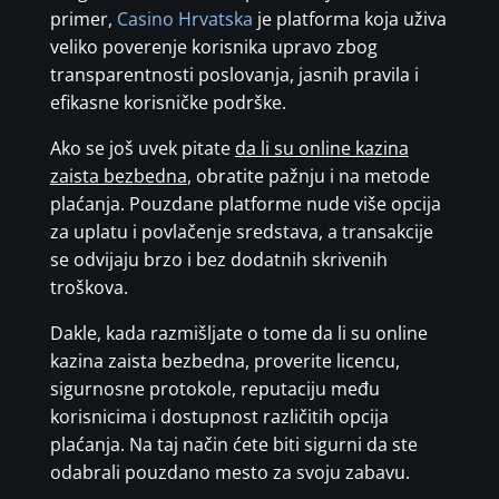
primer,
Casino Hrvatska
je platforma koja uživa
veliko poverenje korisnika upravo zbog
transparentnosti poslovanja, jasnih pravila i
efikasne korisničke podrške.
Ako se još uvek pitate
da li su online kazina
zaista bezbedna
, obratite pažnju i na metode
plaćanja. Pouzdane platforme nude više opcija
za uplatu i povlačenje sredstava, a transakcije
se odvijaju brzo i bez dodatnih skrivenih
troškova.
Dakle, kada razmišljate o tome da li su online
kazina zaista bezbedna, proverite licencu,
sigurnosne protokole, reputaciju među
korisnicima i dostupnost različitih opcija
plaćanja. Na taj način ćete biti sigurni da ste
odabrali pouzdano mesto za svoju zabavu.