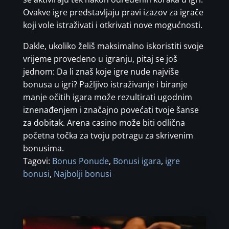
Ovakve igre predstavljaju pravi izazov za igrače
koji vole istraživati i otkrivati nove mogućnosti.
Dakle, ukoliko želiš maksimalno iskoristiti svoje
vrijeme provedeno u igranju, pitaj se još
jednom: Da li znaš koje igre nude najviše
bonusa u igri? Pažljivo istraživanje i biranje
manje očitih igara može rezultirati ugodnim
iznenađenjem i značajno povećati tvoje šanse
za dobitak. Arena casino može biti odlična
početna točka za tvoju potragu za skrivenim
bonusima.
Tagovi:
Bonus Ponude
,
Bonusi igara
,
igre
bonusi
,
Najbolji bonusi