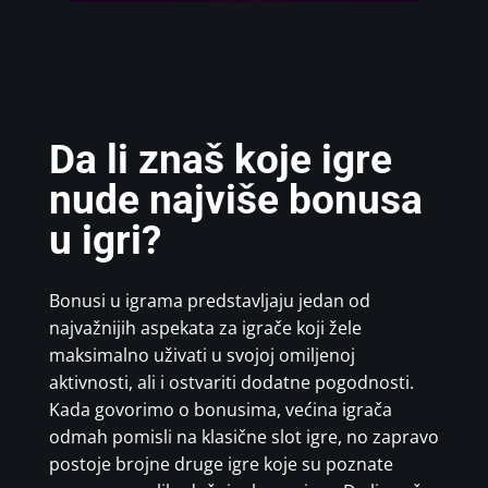
Da li znaš koje igre
nude najviše bonusa
u igri?
Bonusi u igrama predstavljaju jedan od
najvažnijih aspekata za igrače koji žele
maksimalno uživati u svojoj omiljenoj
aktivnosti, ali i ostvariti dodatne pogodnosti.
Kada govorimo o bonusima, većina igrača
odmah pomisli na klasične slot igre, no zapravo
postoje brojne druge igre koje su poznate