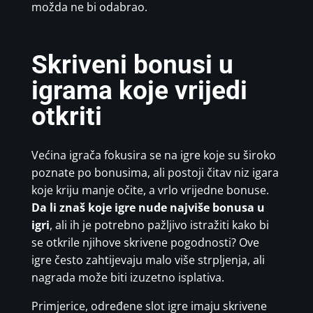
možda ne bi odabrao.
Skriveni bonusi u
igrama koje vrijedi
otkriti
Većina igrača fokusira se na igre koje su široko
poznate po bonusima, ali postoji čitav niz igara
koje kriju manje očite, a vrlo vrijedne bonuse.
Da li znaš koje igre nude najviše bonusa u
igri
, ali ih je potrebno pažljivo istražiti kako bi
se otkrile njihove skrivene pogodnosti? Ove
igre često zahtijevaju malo više strpljenja, ali
nagrada može biti izuzetno isplativa.
Primjerice, određene slot igre imaju skrivene