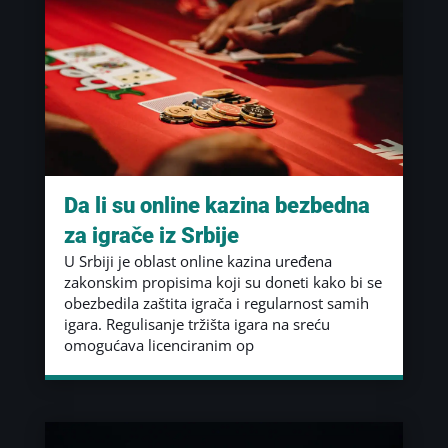
Da li su online kazina bezbedna
za igrače iz Srbije
U Srbiji je oblast online kazina uređena
zakonskim propisima koji su doneti kako bi se
obezbedila zaštita igrača i regularnost samih
igara. Regulisanje tržišta igara na sreću
omogućava licenciranim op