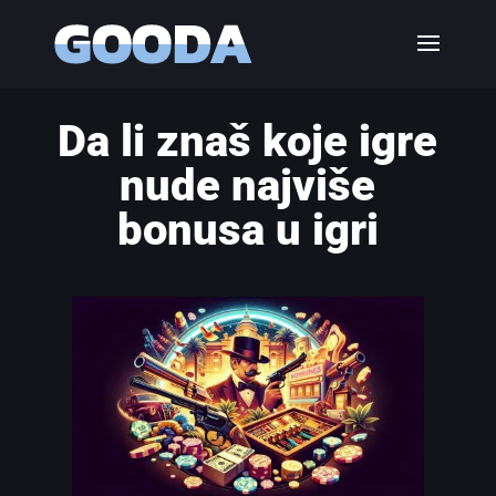
Da li znaš koje igre
nude najviše
bonusa u igri