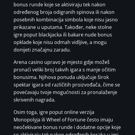
bonus runde koje se aktiviraju tek nakon
određenog broja odigranih spinova ili nakon
posebnih kombinacija simbola koje nisu jasno
prikazane u uputama. Također, neke stolne
igre poput blackjacka ili bakare nude bonus
opklade koje nisu odmah vidljive, a mogu
donijeti značajnu zaradu.
Arena casino upravo je mjesto gdje možeš
pronaći veliki broj takvih igara s manje očitim
bonusima. Njihova ponuda uključuje širok
spektar igara od različitih proizvođača, čime se
povećavaju tvoje mogućnosti za pronalaženje
skrivenih nagrada.
Osim toga, igre poput online verzija
Monopolyja ili Wheel of Fortune često imaju
neočekivane bonus runde i dodatne opcije koje
se aktiviraju tek nakon određenih koraka u igri.