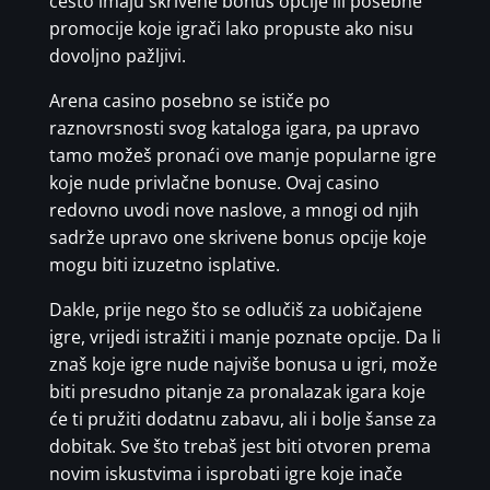
često imaju skrivene bonus opcije ili posebne
promocije koje igrači lako propuste ako nisu
dovoljno pažljivi.
Arena casino posebno se ističe po
raznovrsnosti svog kataloga igara, pa upravo
tamo možeš pronaći ove manje popularne igre
koje nude privlačne bonuse. Ovaj casino
redovno uvodi nove naslove, a mnogi od njih
sadrže upravo one skrivene bonus opcije koje
mogu biti izuzetno isplative.
Dakle, prije nego što se odlučiš za uobičajene
igre, vrijedi istražiti i manje poznate opcije. Da li
znaš koje igre nude najviše bonusa u igri, može
biti presudno pitanje za pronalazak igara koje
će ti pružiti dodatnu zabavu, ali i bolje šanse za
dobitak. Sve što trebaš jest biti otvoren prema
novim iskustvima i isprobati igre koje inače