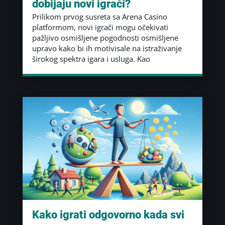
dobijaju novi igrači?
Prilikom prvog susreta sa Arena Casino
platformom, novi igrači mogu očekivati
pažljivo osmišljene pogodnosti osmišljene
upravo kako bi ih motivisale na istraživanje
širokog spektra igara i usluga. Kao
Kako igrati odgovorno kada svi