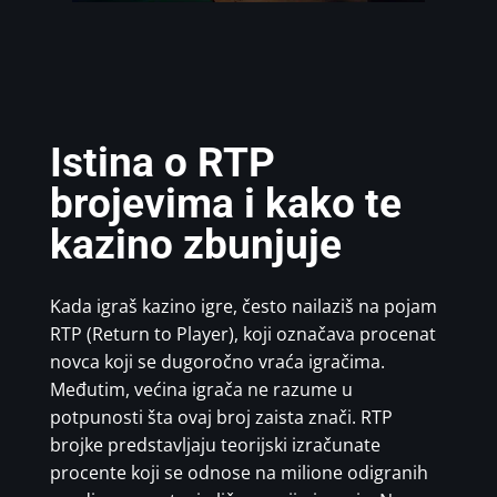
Istina o RTP
brojevima i kako te
kazino zbunjuje
Kada igraš kazino igre, često nailaziš na pojam
RTP (Return to Player), koji označava procenat
novca koji se dugoročno vraća igračima.
Međutim, većina igrača ne razume u
potpunosti šta ovaj broj zaista znači. RTP
brojke predstavljaju teorijski izračunate
procente koji se odnose na milione odigranih