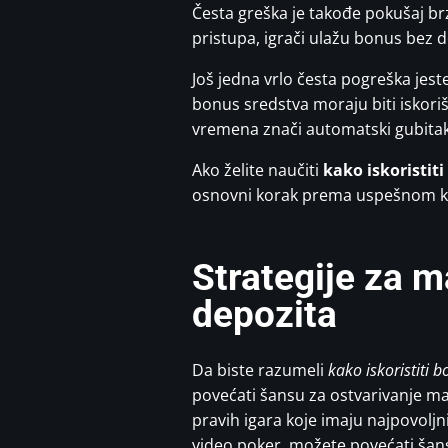
Česta greška je takođe pokušaj brz
pristupa, igrači ulažu bonus bez 
Još jedna vrlo česta pogreška je
bonus sredstva moraju biti iskoriš
vremena znači automatski gubitak 
Ako želite naučiti
kako iskoristit
osnovni korak prema uspešnom kor
Strategije za m
depozita
Da biste razumeli
kako iskoristiti 
povećati šansu za ostvarivanje mak
pravih igara koje imaju najpovoljni
video poker, možete povećati šansu