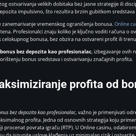
og ostvarivanja velikih dobitaka bez jasne strategije ili disc
depozita impulsivno, što rezultira brzim gubitkom sredstav
ste zanemarivanje vremenskog ograničenja bonusa.
Online c
tena. Profesionalci znaju koliko je ključno voditi računa o 
celokupnog bonusa, bez obzira na ostvareni profit ili trenu
i bonus bez depozita kao profesionalac
, izbegavanje ovih n
ištenju bonus sredstava i ostvarivanju značajnih profita.
aksimiziranje profita od b
bonus bez depozita kao profesionalac
, važno je primenjivati od
simalnog profita. Jedna od osnovnih strategija koju primenj
ji procenat povrata igraču (RTP). U Online casinu, odabirom i
 da ispunite uslove klađenja uz minimalan rizik i ostvarite ž