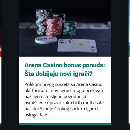
Arena Casino bonus ponuda:
Šta dobijaju novi igrači?
Prilikom prvog susreta sa Arena Casino
platformom, novi igrači mogu očekivati
pažljivo osmišljene pogodnosti
osmišljene upravo kako bi ih motivisale
na istraživanje širokog spektra igara i
usluga. Kao