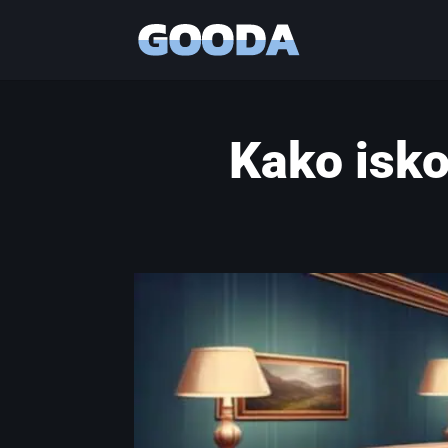
Kako isko