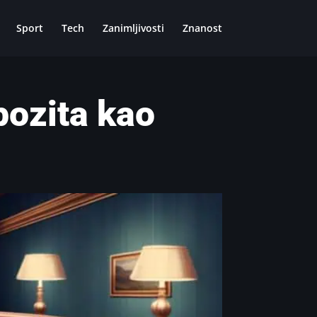
Sport
Tech
Zanimljivosti
Znanost
pozita kao