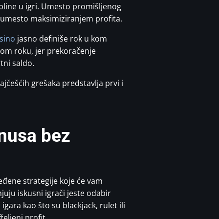
ipline u igri. Umesto promišljenog
a umesto maksimiziranjem profita.
asino
jasno definiše rok u kom
ovom roku, jer prekoračenje
tni saldo.
ajčešćih grešaka predstavlja prvi i
onusa bez
ređene strategije koje će vam
uju iskusni igrači jeste odabir
gara kao što su blackjack, rulet ili
eljeni profit.