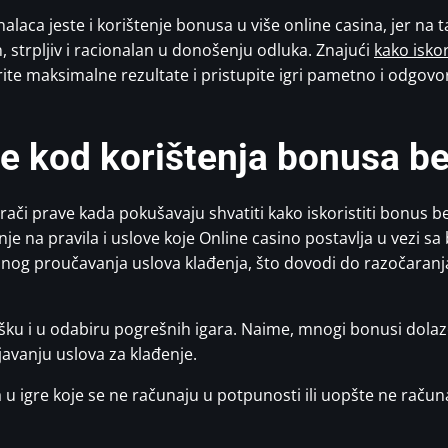
alaca jeste i korištenje bonusa u više online casina, jer na
an, strpljiv i racionalan u donošenju odluka. Znajući
kako isko
rite maksimalne rezultate i pristupite igri pametno i odgovo
e kod korištenja bonusa be
rači prave kada pokušavaju shvatiti kako iskoristiti bonus 
je na pravila i uslove koje Online casino postavlja u vezi 
dnog proučavanja uslova klađenja, što dovodi do razočara
rešku i u odabiru pogrešnih igara. Naime, mnogi bonusi dol
javanju uslova za klađenje.
 u igre koje se ne računaju u potpunosti ili uopšte ne računa