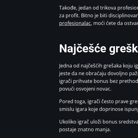
Takođe, jedan od trikova profesion
za profit. Bitno je biti disciplinov
profesionalac
, moći ćete da ostva
Najčešće grešk
Jedna od najčešćih grešaka koju ig
jeste da ne obraćaju dovoljno pažn
igrači prihvate bonus bez pretho
povući osvojeni novac.
Pored toga, igrači često prave g
smislu igara koje doprinose ispun
Ukoliko igrač uloži bonus sredstva
postaje znatno manja.