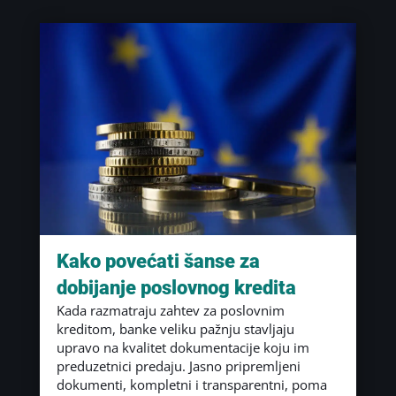
Kako povećati šanse za
dobijanje poslovnog kredita
Kada razmatraju zahtev za poslovnim
kreditom, banke veliku pažnju stavljaju
upravo na kvalitet dokumentacije koju im
preduzetnici predaju. Jasno pripremljeni
dokumenti, kompletni i transparentni, poma