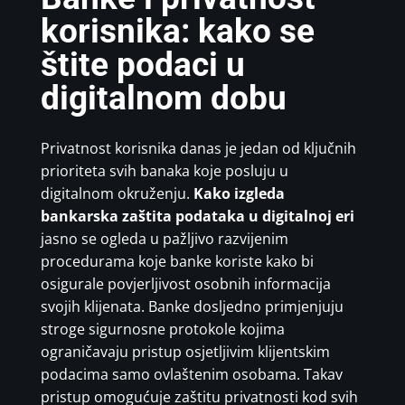
korisnika: kako se
štite podaci u
digitalnom dobu
Privatnost korisnika danas je jedan od ključnih
prioriteta svih banaka koje posluju u
digitalnom okruženju.
Kako izgleda
bankarska zaštita podataka u digitalnoj eri
jasno se ogleda u pažljivo razvijenim
procedurama koje banke koriste kako bi
osigurale povjerljivost osobnih informacija
svojih klijenata. Banke dosljedno primjenjuju
stroge sigurnosne protokole kojima
ograničavaju pristup osjetljivim klijentskim
podacima samo ovlaštenim osobama. Takav
pristup omogućuje zaštitu privatnosti kod svih