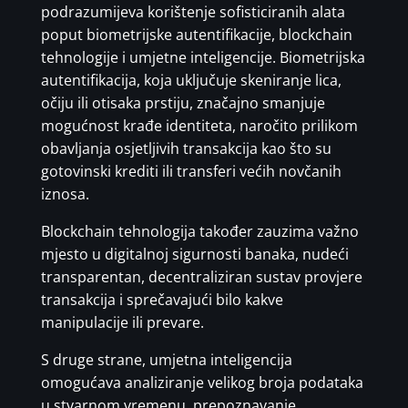
podrazumijeva korištenje sofisticiranih alata
poput biometrijske autentifikacije, blockchain
tehnologije i umjetne inteligencije. Biometrijska
autentifikacija, koja uključuje skeniranje lica,
očiju ili otisaka prstiju, značajno smanjuje
mogućnost krađe identiteta, naročito prilikom
obavljanja osjetljivih transakcija kao što su
gotovinski krediti ili transferi većih novčanih
iznosa.
Blockchain tehnologija također zauzima važno
mjesto u digitalnoj sigurnosti banaka, nudeći
transparentan, decentraliziran sustav provjere
transakcija i sprečavajući bilo kakve
manipulacije ili prevare.
S druge strane, umjetna inteligencija
omogućava analiziranje velikog broja podataka
u stvarnom vremenu, prepoznavanje