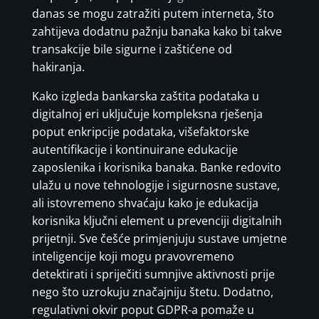
danas se mogu zatražiti putem interneta, što
zahtijeva dodatnu pažnju banaka kako bi takve
transakcije bile sigurne i zaštićene od
hakiranja.
Kako izgleda bankarska zaštita podataka u
digitalnoj eri uključuje kompleksna rješenja
poput enkripcije podataka, višefaktorske
autentifikacije i kontinuirane edukacije
zaposlenika i korisnika banaka. Banke redovito
ulažu u nove tehnologije i sigurnosne sustave,
ali istovremeno shvaćaju kako je edukacija
korisnika ključni element u prevenciji digitalnih
prijetnji. Sve češće primjenjuju sustave umjetne
inteligencije koji mogu pravovremeno
detektirati i spriječiti sumnjive aktivnosti prije
nego što uzrokuju značajniju štetu. Dodatno,
regulativni okvir poput GDPR-a pomaže u