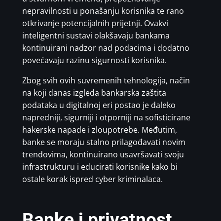
nepravilnosti u ponašanju korisnika te rano
otkrivanje potencijalnih prijetnji. Ovakvi
inteligentni sustavi olakšavaju bankama
kontinuirani nadzor nad podacima i dodatno
povećavaju razinu sigurnosti korisnika.
Zbog svih ovih suvremenih tehnologija, način
na koji danas izgleda bankarska zaštita
podataka u digitalnoj eri postao je daleko
napredniji, sigurniji i otporniji na sofisticirane
hakerske napade i zloupotrebe. Međutim,
banke se moraju stalno prilagođavati novim
trendovima, kontinuirano usavršavati svoju
infrastrukturu i educirati korisnike kako bi
ostale korak ispred cyber kriminalaca.
Banke i privatnost