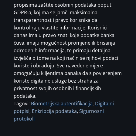
propisima zaštite osobnih podataka poput
GDPR-a, kojima se jamči maksimalna
transparentnost i pravo korisnika da
kontroliraju vlastite informacije. Korisnici
danas imaju pravo znati koje podatke banka
čuva, imaju mogućnost promjene ili brisanja
određenih informacija, te primaju detaljna
izvješća o tome na koji način se njihovi podaci
koriste i obrađuju. Sve navedene mjere
omogućuju klijentima banaka da s povjerenjem
koriste digitalne usluge bez straha za
privatnost svojih osobnih i financijskih
podataka.
Tagovi:
Biometrijska autentifikacija
,
Digitalni
potpisi
,
Enkripcija podataka
,
Sigurnosni
protokoli