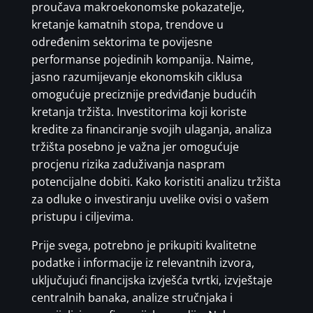
proučava makroekonomske pokazatelje,
kretanje kamatnih stopa, trendove u
određenim sektorima te povijesne
performanse pojedinih kompanija. Naime,
jasno razumijevanje ekonomskih ciklusa
omogućuje preciznije predviđanje budućih
kretanja tržišta. Investitorima koji koriste
kredite za financiranje svojih ulaganja, analiza
tržišta posebno je važna jer omogućuje
procjenu rizika zaduživanja naspram
potencijalne dobiti. Kako koristiti analizu tržišta
za odluke o investiranju uvelike ovisi o vašem
pristupu i ciljevima.
Prije svega, potrebno je prikupiti kvalitetne
podatke i informacije iz relevantnih izvora,
uključujući financijska izvješća tvrtki, izvještaje
centralnih banaka, analize stručnjaka i