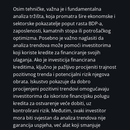
Osim tehničke, važna je i fundamentalna
analiza tržišta, koja promatra šire ekonomske i
sektorske pokazatelje poput rasta BDP-a,
zaposlenosti, kamatnih stopa ili potrošačkog
optimizma. Posebno je važno naglasiti da
analiza trendova može pomoći investitorima
koji koriste kredite za financiranje svojih
ulaganja. Ako je investicija financirana
kreditima, ključno je pažljivo procijeniti trajnost
pozitivnog trenda i potencijalni rizik njegova
obrata. Iskustvo pokazuje da dobro
procijenjeni pozitivni trendovi omogućavaju
investitorima da iskoriste financijsku polugu
kredita za ostvarenje veće dobiti, uz
kontrolirani rizik. Međutim, svaki investitor
mora biti svjestan da analiza trendova nije
garancija uspjeha, već alat koji smanjuje