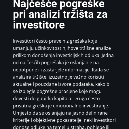
Najčešće pogreške
pri analizi tržišta za
investitore
Investitori često prave niz grešaka koje
umanjuju učinkovitost njihove tržišne analize
prilikom donošenja investicijskih odluka. Jedna
od najčešćih pogrešaka je oslanjanje na
nepotpune ili zastarjele informacije. Kada se
analizira tržište, izuzetno je važno koristiti
aktualne i pouzdane izvore podataka, kako bi
se izbjegle pogrešne procjene koje mogu
dovesti do gubitka kapitala. Druga često
prisutna greška je emocionalno investiranje.
Umjesto da se oslanjaju na jasno definirane
kriterije i objektivne pokazatelje, neki investitori
donose odluke na temelju straha, pohlepe ili