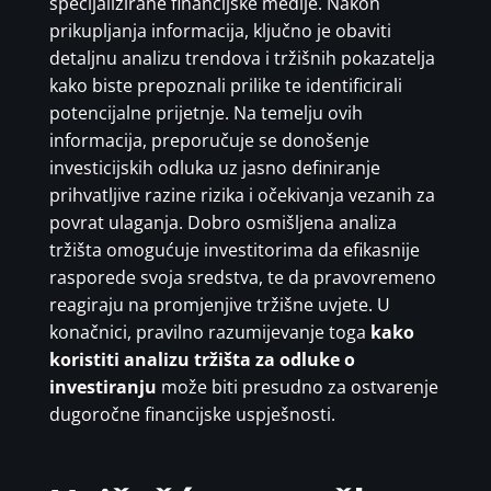
specijalizirane financijske medije. Nakon
prikupljanja informacija, ključno je obaviti
detaljnu analizu trendova i tržišnih pokazatelja
kako biste prepoznali prilike te identificirali
potencijalne prijetnje. Na temelju ovih
informacija, preporučuje se donošenje
investicijskih odluka uz jasno definiranje
prihvatljive razine rizika i očekivanja vezanih za
povrat ulaganja. Dobro osmišljena analiza
tržišta omogućuje investitorima da efikasnije
rasporede svoja sredstva, te da pravovremeno
reagiraju na promjenjive tržišne uvjete. U
konačnici, pravilno razumijevanje toga
kako
koristiti analizu tržišta za odluke o
investiranju
može biti presudno za ostvarenje
dugoročne financijske uspješnosti.