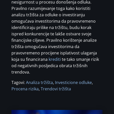
nesigurnost u procesu donošenja odluka.
Pravilno razumijevanje toga kako koristiti
analizu tržišta za odluke o investiranju
omogućava investitorima da pravovremeno
identificiraju prilike na tržištu, budu korak
ispred konkurencije te lakše ostvare svoje
financijske ciljeve. Pravilno korištenje analize
tržišta omogućava investitorima da
pravovremeno procijene isplativost ulaganja
koja su financirana
krediti
te tako smanje rizik
od negativnih posljedica obrata tržišnih
trendova.
Tagovi:
Analiza tržišta
,
Investicione odluke
,
Procena rizika
,
Trendovi tržišta