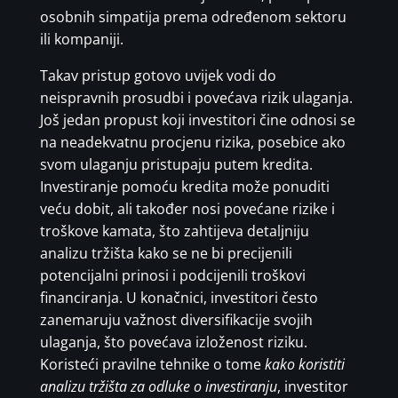
osobnih simpatija prema određenom sektoru
ili kompaniji.
Takav pristup gotovo uvijek vodi do
neispravnih prosudbi i povećava rizik ulaganja.
Još jedan propust koji investitori čine odnosi se
na neadekvatnu procjenu rizika, posebice ako
svom ulaganju pristupaju putem kredita.
Investiranje pomoću kredita može ponuditi
veću dobit, ali također nosi povećane rizike i
troškove kamata, što zahtijeva detaljniju
analizu tržišta kako se ne bi precijenili
potencijalni prinosi i podcijenili troškovi
financiranja. U konačnici, investitori često
zanemaruju važnost diversifikacije svojih
ulaganja, što povećava izloženost riziku.
Koristeći pravilne tehnike o tome
kako koristiti
analizu tržišta za odluke o investiranju
, investitor