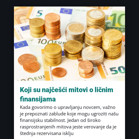
Koji su najčešći mitovi o ličnim
finansijama
Kada govorimo o upravljanju novcem, važno
je prepoznati zablude koje mogu ugroziti našu
finansijsku stabilnost. Jedan od široko
rasprostranjenih mitova jeste verovanje da je
štednja rezervisana isklju