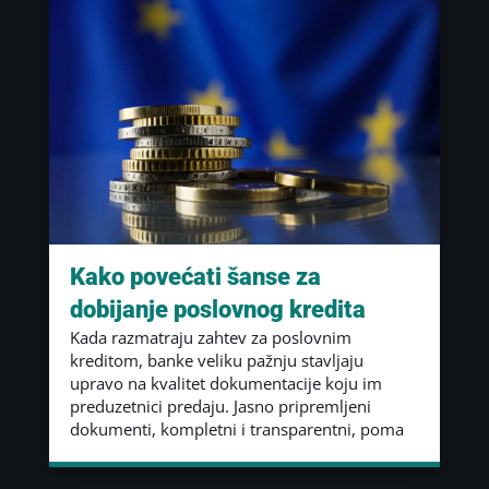
Kako povećati šanse za
dobijanje poslovnog kredita
Kada razmatraju zahtev za poslovnim
kreditom, banke veliku pažnju stavljaju
upravo na kvalitet dokumentacije koju im
preduzetnici predaju. Jasno pripremljeni
dokumenti, kompletni i transparentni, poma