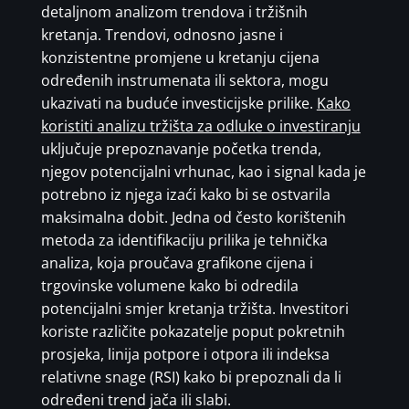
detaljnom analizom trendova i tržišnih
kretanja. Trendovi, odnosno jasne i
konzistentne promjene u kretanju cijena
određenih instrumenata ili sektora, mogu
ukazivati na buduće investicijske prilike.
Kako
koristiti analizu tržišta za odluke o investiranju
uključuje prepoznavanje početka trenda,
njegov potencijalni vrhunac, kao i signal kada je
potrebno iz njega izaći kako bi se ostvarila
maksimalna dobit. Jedna od često korištenih
metoda za identifikaciju prilika je tehnička
analiza, koja proučava grafikone cijena i
trgovinske volumene kako bi odredila
potencijalni smjer kretanja tržišta. Investitori
koriste različite pokazatelje poput pokretnih
prosjeka, linija potpore i otpora ili indeksa
relativne snage (RSI) kako bi prepoznali da li
određeni trend jača ili slabi.