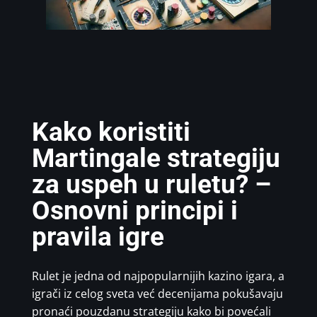
Kako koristiti
Martingale strategiju
za uspeh u ruletu? –
Osnovni principi i
pravila igre
Rulet je jedna od najpopularnijih kazino igara, a
igrači iz celog sveta već decenijama pokušavaju
pronaći pouzdanu strategiju kako bi povećali