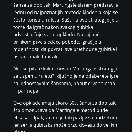
šanse za dobitak. Martingale sistem predstavlja
jednu od najpoznatijih metoda klađenja koja se
često koristi u ruletu. Suština ove strategije je u
tome da igrač nakon svakog gubitka
udvostručuje svoju opkladu. Na taj način,
prilikom prve sledeće pobede, igrač je u
mogućnosti da povrati sve prethodne gubitke i
ostvari mali dobitak.
Ako se pitate kako koristiti Martingale strategiju
za uspeh u ruletu?, ključno je da odaberete igre
sa jednostavnim šansama, poput crveno-crno
ili par-nepar.
Ove opklade imaju skoro 50% šansi za dobitak,
što omogućava da Martingale metod bude
efikasan. Ipak, važno je biti pažljiv sa budžetom,
jer serija gubitaka može brzo dovesti do velikih