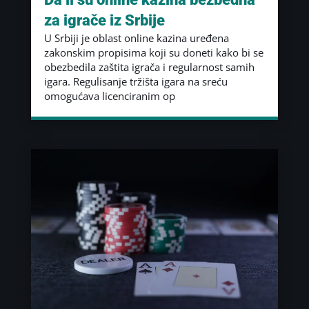
za igrače iz Srbije
U Srbiji je oblast online kazina uređena
zakonskim propisima koji su doneti kako bi se
obezbedila zaštita igrača i regularnost samih
igara. Regulisanje tržišta igara na sreću
omogućava licenciranim op