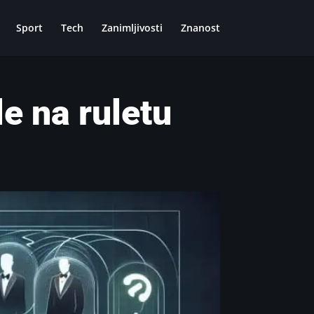
Sport
Tech
Zanimljivosti
Znanost
e na ruletu