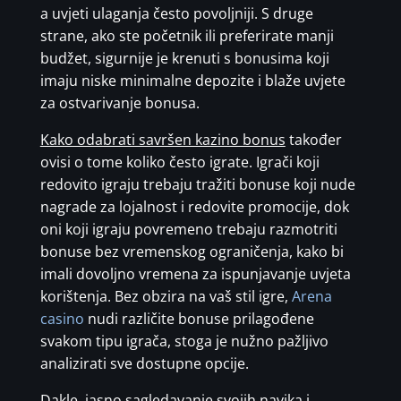
a uvjeti ulaganja često povoljniji. S druge
strane, ako ste početnik ili preferirate manji
budžet, sigurnije je krenuti s bonusima koji
imaju niske minimalne depozite i blaže uvjete
za ostvarivanje bonusa.
Kako odabrati savršen kazino bonus
također
ovisi o tome koliko često igrate. Igrači koji
redovito igraju trebaju tražiti bonuse koji nude
nagrade za lojalnost i redovite promocije, dok
oni koji igraju povremeno trebaju razmotriti
bonuse bez vremenskog ograničenja, kako bi
imali dovoljno vremena za ispunjavanje uvjeta
korištenja. Bez obzira na vaš stil igre,
Arena
casino
nudi različite bonuse prilagođene
svakom tipu igrača, stoga je nužno pažljivo
analizirati sve dostupne opcije.
Dakle, jasno sagledavanje svojih navika i