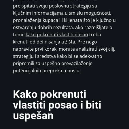
preispitati svoju poslovnu strategiju sa
ključnim informacijama u smislu mogućnosti,
pronalaženja kupaca ili klijenata što je ključno u
ostvarenju dobrih rezultata. Ako razmišljate o
tome
kako pokrenuti vlastiti posao
treba
krenuti od definisanja tržišta. Pre nego
napravite prvi korak, morate analizirati svoj cilj,
strategiju i sredstva kako bi se adekvatno
pripremili za uspešno prevazilaženje
potencijalnih prepreka u poslu.
Kako pokrenuti
vlastiti posao i biti
uspešan