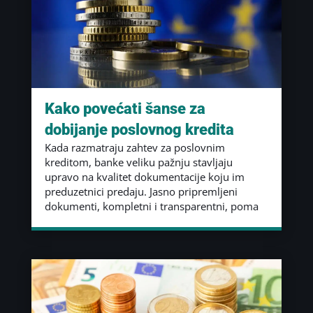
Kako povećati šanse za
dobijanje poslovnog kredita
Kada razmatraju zahtev za poslovnim
kreditom, banke veliku pažnju stavljaju
upravo na kvalitet dokumentacije koju im
preduzetnici predaju. Jasno pripremljeni
dokumenti, kompletni i transparentni, poma