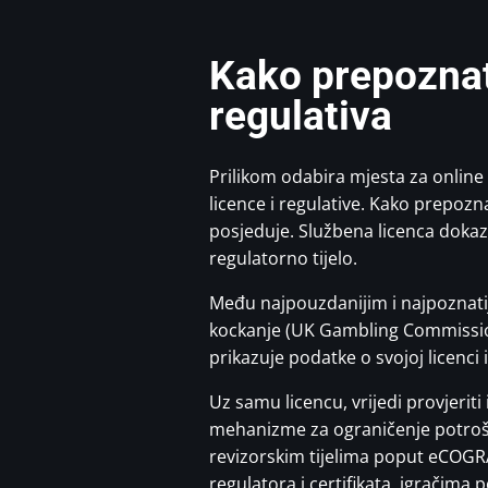
Kako prepoznati
regulativa
Prilikom odabira mjesta za online 
licence i regulative. Kako prepozn
posjeduje. Službena licenca dokaz 
regulatorno tijelo.
Među najpouzdanijim i najpoznatij
kockanje (UK Gambling Commission)
prikazuje podatke o svojoj licenci i
Uz samu licencu, vrijedi provjerit
mehanizme za ograničenje potrošn
revizorskim tijelima poput eCOGRA
regulatora i certifikata, igračima 