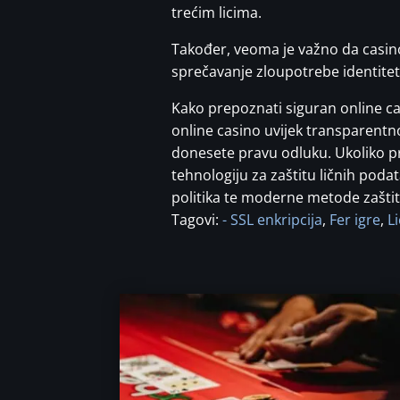
trećim licima.
Također, veoma je važno da casino
sprečavanje zloupotrebe identiteta
Kako prepoznati siguran online cas
online casino uvijek transparentn
donesete pravu odluku. Ukoliko pri
tehnologiju za zaštitu ličnih poda
politika te moderne metode zaštit
Tagovi:
- SSL enkripcija
,
Fer igre
,
L