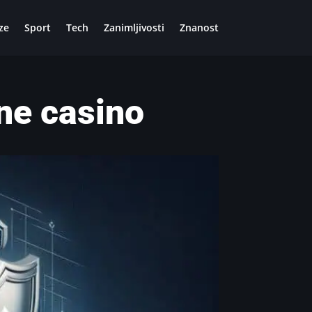
ze
Sport
Tech
Zanimljivosti
Znanost
ne casino