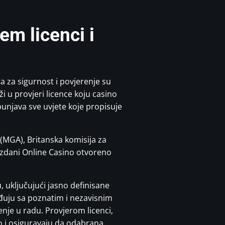
em licenci i
a za sigurnost i povjerenje su
eži u provjeri licence koju casino
punjava sve uvjete koje propisuje
(MGA), Britanska komisija za
ouzdani Online Casino otvoreno
, uključujući jasno definisane
đuju sa poznatim i nezavisnim
nje u radu. Provjerom licenci,
o
i osiguravaju da odabrana