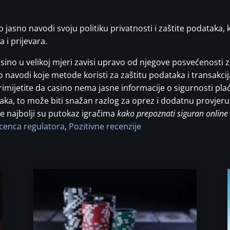
 jasno navodi svoju politiku privatnosti i zaštite podataka
 i prijevara.
ino u velikoj mjeri zavisi upravo od njegove posvećenosti za
o navodi koje metode koristi za zaštitu podataka i transak
mijetite da casino nema jasne informacije o sigurnosti plać
taka, to može biti snažan razlog za oprez i dodatnu provjer
e najbolji su putokaz igračima
kako prepoznati siguran online
icenca regulatora
,
Pozitivne recenzije