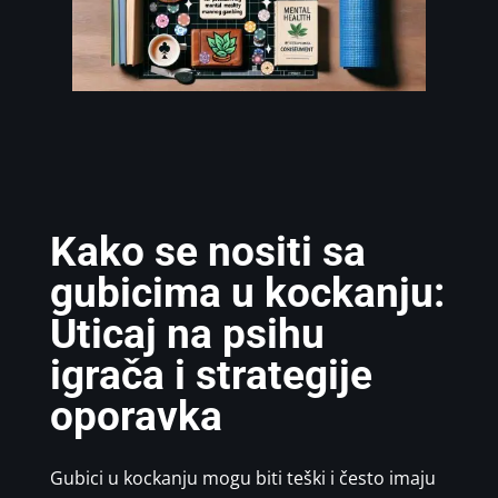
Kako se nositi sa
gubicima u kockanju:
Uticaj na psihu
igrača i strategije
oporavka
Gubici u kockanju mogu biti teški i često imaju