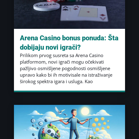
Arena Casino bonus ponuda: Šta
dobijaju novi igrači?
Prilikom prvog susreta sa Arena Casino
platformom, novi igrači mogu očekivati
pažljivo osmišljene pogodnosti osmišljene
upravo kako bi ih motivisale na istraživanje
širokog spektra igara i usluga. Kao