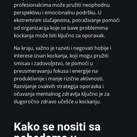
profesionalcima može pružiti neophodnu
perspektivu i emocionalnu podršku. U
ekstremnim slučajevima, potraživanje pomoći
od organizacija koje se bave problemima
kockanja može biti ključno za oporavak.
Na kraju, važno je razviti i negovati hobije i
interese izvan kockanja, koji mogu pružiti
smisao i zadovoljstvo, te pomoći u
preusmeravanju fokusa i energije na
produktivnije i manje rizične aktivnosti.
Razvijanje ovakvih strategija oporavka i
očuvanja mentalnog zdravlja ključno je za
dugoročno zdravo učešće u kockanju.
Kako se nositi sa