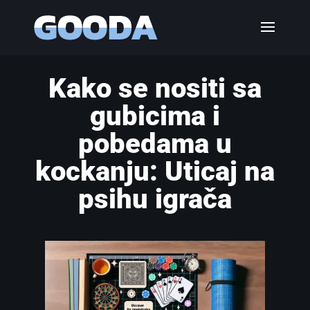
Kako se nositi sa
gubicima i
pobedama u
kockanju: Uticaj na
psihu igrača