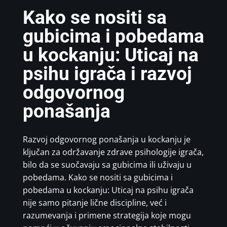
Kako se nositi sa
gubicima i pobedama
u kockanju: Uticaj na
psihu igrača i razvoj
odgovornog
ponašanja
Razvoj odgovornog ponašanja u kockanju je
ključan za održavanje zdrave psihologije igrača,
bilo da se suočavaju sa gubicima ili uživaju u
pobedama. Kako se nositi sa gubicima i
pobedama u kockanju: Uticaj na psihu igrača
nije samo pitanje lične discipline, već i
razumevanja i primene strategija koje mogu