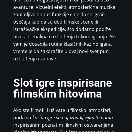
avanture. Vizuelni efekti, atmosferična muzika i
zanimljive bonus funkcije čine da se igrači
osećaju kao da su deo filmske scene ili
istraživačke ekspedicije, što dodatno podiže
nivo adrenalina i uzbuđenja tokom igranja. Ako
vam je dosadila rutina klasičnih kazino igara,
vreme je da zakoračite u ovaj novi svet pun
uzbuđenja i zabave.
Slot igre inspirisane
filmskim hitovima
Ako ste filmofil i uživate u filmskoj atmosferi,
onda su
kazino igre sa najuzbudljivijim temama
inspirisanim poznatim filmskim ostvarenjima