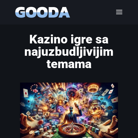
Kazino igre sa
najuzbudljivijim
temama