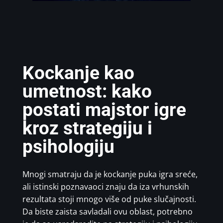
Kockanje kao
umetnost: kako
postati majstor igre
kroz strategiju i
psihologiju
Mnogi smatraju da je kockanje puka igra sreće,
ali istinski poznavaoci znaju da iza vrhunskih
rezultata stoji mnogo više od puke slučajnosti.
Da biste zaista savladali ovu oblast, potrebno