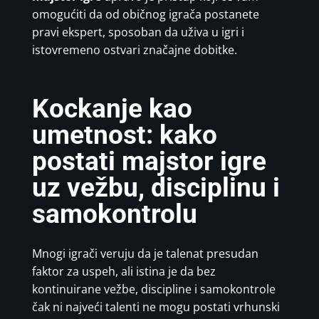
omogućiti da od običnog igrača postanete
pravi ekspert, sposoban da uživa u igri i
istovremeno ostvari značajne dobitke.
Kockanje kao
umetnost: kako
postati majstor igre
uz vežbu, disciplinu i
samokontrolu
Mnogi igrači veruju da je talenat presudan
faktor za uspeh, ali istina je da bez
kontinuirane vežbe, discipline i samokontrole
čak ni najveći talenti ne mogu postati vrhunski