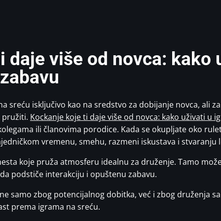
i daje više od novca: kako u
i zabavu
na sreću isključivo kao na sredstvo za dobijanje novca, ali 
pružiti.
Kockanje koje ti daje više od novca: kako uživati u ig
 kolegama ili članovima porodice. Kada se okupljate oko rulet
 zajedničkom vremenu, smehu, razmeni iskustava i stvaranju
mesta koje pruža atmosferu idealnu za druženje. Tamo može
 da podstiče interakciju i opuštenu zabavu.
ne samo zbog potencijalnog dobitka, već i zbog druženja sa 
rast prema igrama na sreću.