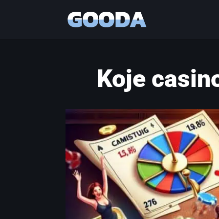
Koje casin