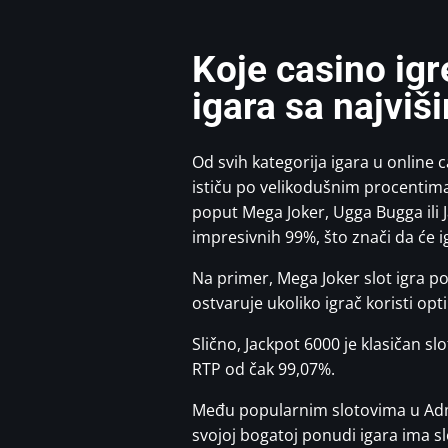
Koje casino igr
igara sa najviš
Od svih kategorija igara u online 
ističu po velikodušnim procentima
poput Mega Joker, Ugga Bugga ili J
impresivnih 99%, što znači da će i
Na primer, Mega Joker slot igra p
ostvaruje ukoliko igrač koristi op
Slično, Jackpot 6000 je klasičan s
RTP od čak 99,07%.
Među popularnim slotovima u Admir
svojoj bogatoj ponudi igara ima sl