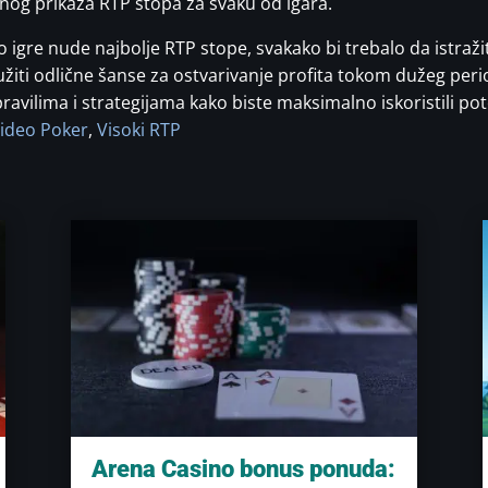
nog prikaza RTP stopa za svaku od igara.
 igre nude najbolje RTP stope, svakako bi trebalo da istraži
užiti odlične šanse za ostvarivanje profita tokom dužeg peri
vilima i strategijama kako biste maksimalno iskoristili pote
ideo Poker
,
Visoki RTP
Arena Casino bonus ponuda: