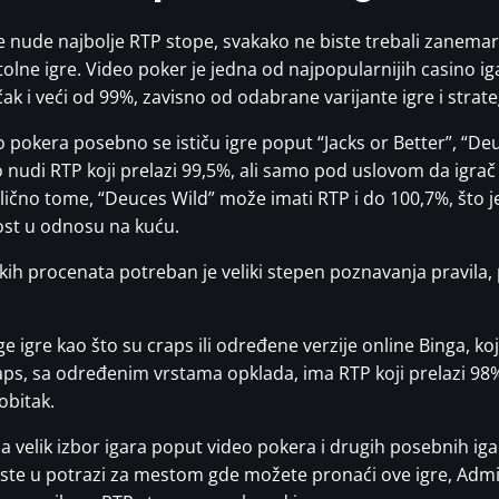
re nude najbolje RTP stope, svakako ne biste trebali zanemari
 stolne igre. Video poker je jedna od najpopularnijih casino 
k i veći od 99%, zavisno od odabrane varijante igre i strateg
pokera posebno se ističu igre poput “Jacks or Better”, “Deuc
o nudi RTP koji prelazi 99,5%, ali samo pod uslovom da igrač 
ično tome, “Deuces Wild” može imati RTP i do 100,7%, što je
ost u odnosu na kuću.
ih procenata potreban je veliki stepen poznavanja pravila, p
e igre kao što su craps ili određene verzije online Binga, k
aps, sa određenim vrstama opklada, ima RTP koji prelazi 98%
obitak.
a velik izbor igara poput video pokera i drugih posebnih ig
ste u potrazi za mestom gde možete pronaći ove igre, Admir