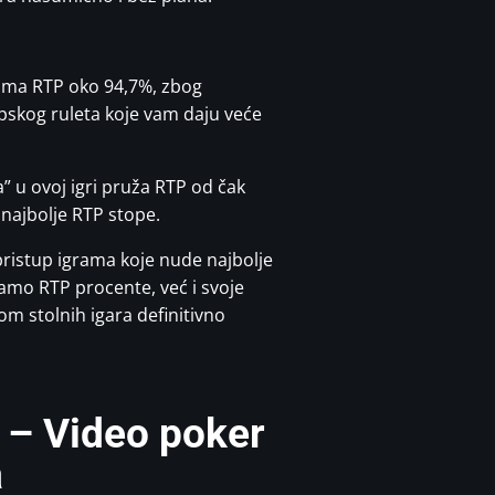
a ima RTP oko 94,7%, zbog
skog ruleta koje vam daju veće
ra” u ovoj igri pruža RTP od čak
e najbolje RTP stope.
 pristup igrama koje nude najbolje
samo RTP procente, već i svoje
om stolnih igara definitivno
 – Video poker
a