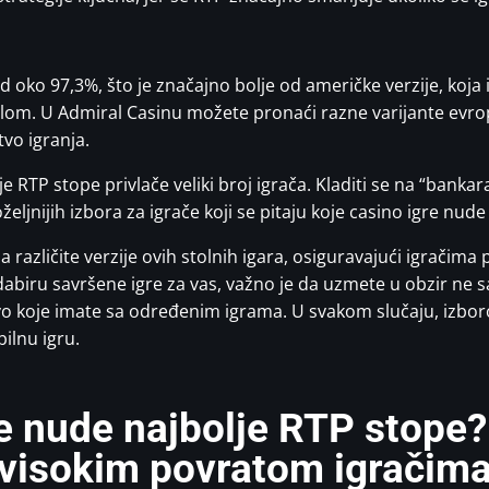
d oko 97,3%, što je značajno bolje od američke verzije, koj
om. U Admiral Casinu možete pronaći razne varijante evrop
tvo igranja.
ije RTP stope privlače veliki broj igrača. Kladiti se na “banka
željnijih izbora za igrače koji se pitaju koje casino igre nud
 različite verzije ovih stolnih igara, osiguravajući igračima
dabiru savršene igre za vas, važno je da uzmete u obzir ne 
kustvo koje imate sa određenim igrama. U svakom slučaju, izbor
ilnu igru.
re nude najbolje RTP stope?
a visokim povratom igračim