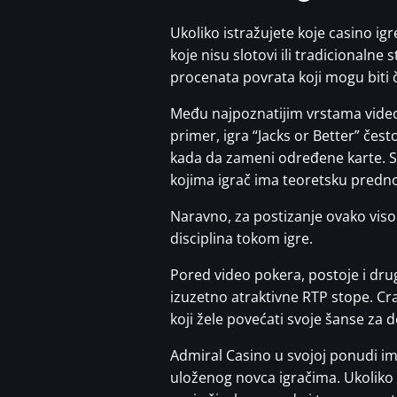
Ukoliko istražujete koje casino ig
koje nisu slotovi ili tradicionalne
procenata povrata koji mogu biti ča
Među najpoznatijim vrstama video 
primer, igra “Jacks or Better” čest
kada da zameni određene karte. Sl
kojima igrač ima teoretsku predn
Naravno, za postizanje ovako visok
disciplina tokom igre.
Pored video pokera, postoje i drug
izuzetno atraktivne RTP stope. Cr
koji žele povećati svoje šanse za d
Admiral Casino u svojoj ponudi im
uloženog novca igračima. Ukoliko 