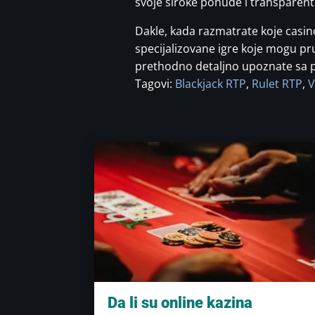
svoje široke ponude i transparent
Dakle, kada razmatrate koje casino
specijalizovane igre koje mogu pr
prethodno detaljno upoznate sa pra
Tagovi:
Blackjack RTP
,
Rulet RTP
,
V
Da li su online kazina