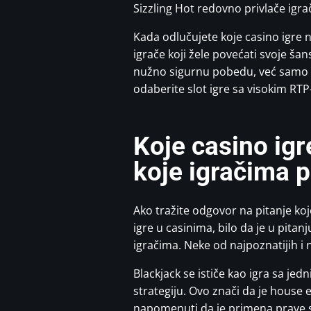
Sizzling Hot redovno privlače igr
Kada odlučujete koje casino igre n
igrače koji žele povećati svoje ša
nužno sigurnu pobedu, već samo u
odaberite slot igre sa visokim RT
Koje casino igr
koje igračima 
Ako tražite odgovor na pitanje ko
igre u casinima, bilo da je u pita
igračima. Neke od najpoznatijih i 
Blackjack se ističe kao igra sa je
strategiju. Ovo znači da je hous
napomenuti da je primena prave st