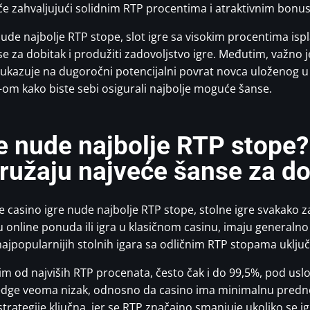
ače zahvaljujući solidnim RTP procentima i atraktivnim bonu
ude najbolje RTP stope, slot igre sa visokim procentima ispl
nse za dobitak i produžiti zadovoljstvo igre. Međutim, važno
kazuje na dugoročni potencijalni povrat novca uloženog u i
P-om kako biste sebi osigurali najbolje moguće šanse.
e nude najbolje RTP stope?
pružaju najveće šanse za do
je casino igre nude najbolje RTP stope, stolne igre svakako 
nju online ponuda ili igra u klasičnom casinu, imaju generaln
najpopularnijih stolnih igara sa odličnim RTP stopama uključu
dnim od najviših RTP procenata, često čak i do 99,5%, pod us
e edge veoma nizak, odnosno da casino ima minimalnu predn
rategije ključna, jer se RTP značajno smanjuje ukoliko se i