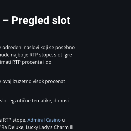
 – Pregled slot
je određeni naslovi koji se posebno
ude najbolje RTP stope, slot igre
 imati RTP procente i do
e ovaj izuzetno visok procenat
 slot egzotične tematike, donosi
ne RTP stope.
Admiral Casino
u
 Ra Deluxe, Lucky Lady’s Charm ili