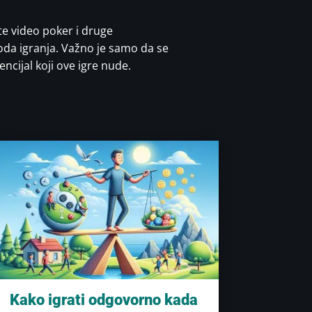
te video poker i druge
oda igranja. Važno je samo da se
ncijal koji ove igre nude.
Kako igrati odgovorno kada