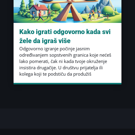
Kako igrati odgovorno kada svi
žele da igraš više
Odgovorno igranje počinje jasnim
određivanjem sopstvenih granica koje nećeš
lako pomerati, čak ni kada tvoje okruženje
insistira drugačije. U društvu prijatelja ili
kolega koji te podstiču da produžiš