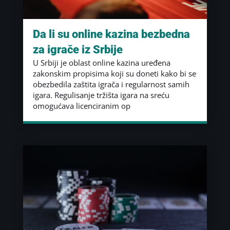
Da li su online kazina bezbedna
za igrače iz Srbije
U Srbiji je oblast online kazina uređena
zakonskim propisima koji su doneti kako bi se
obezbedila zaštita igrača i regularnost samih
igara. Regulisanje tržišta igara na sreću
omogućava licenciranim op