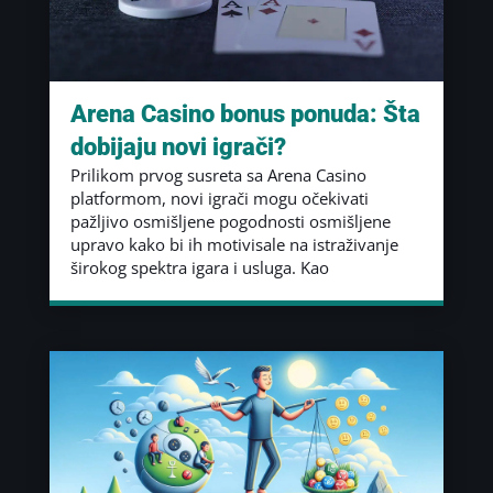
Arena Casino bonus ponuda: Šta
dobijaju novi igrači?
Prilikom prvog susreta sa Arena Casino
platformom, novi igrači mogu očekivati
pažljivo osmišljene pogodnosti osmišljene
upravo kako bi ih motivisale na istraživanje
širokog spektra igara i usluga. Kao