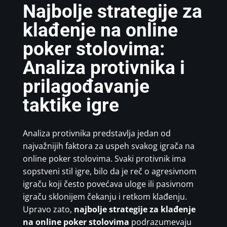
Najbolje strategije za
klađenje na online
poker stolovima:
Analiza protivnika i
prilagođavanje
taktike igre
Analiza protivnika predstavlja jedan od
najvažnijih faktora za uspeh svakog igrača na
online poker stolovima. Svaki protivnik ima
sopstveni stil igre, bilo da je reč o agresivnom
igraču koji često povećava uloge ili pasivnom
igraču sklonijem čekanju i retkom klađenju.
Upravo zato,
najbolje strategije za klađenje
na online poker stolovima
podrazumevaju