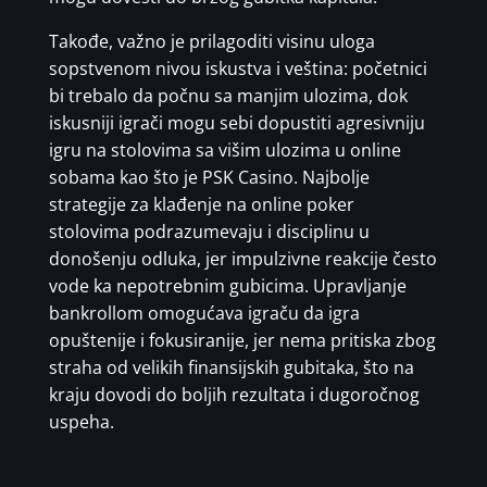
Takođe, važno je prilagoditi visinu uloga
sopstvenom nivou iskustva i veština: početnici
bi trebalo da počnu sa manjim ulozima, dok
iskusniji igrači mogu sebi dopustiti agresivniju
igru na stolovima sa višim ulozima u online
sobama kao što je PSK Casino. Najbolje
strategije za klađenje na online poker
stolovima podrazumevaju i disciplinu u
donošenju odluka, jer impulzivne reakcije često
vode ka nepotrebnim gubicima. Upravljanje
bankrollom omogućava igraču da igra
opuštenije i fokusiranije, jer nema pritiska zbog
straha od velikih finansijskih gubitaka, što na
kraju dovodi do boljih rezultata i dugoročnog
uspeha.