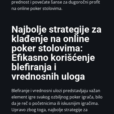
prednost i povećate šanse za dugoročni profit
na online poker stolovima.
Najbolje strategije za
klađenje na online
poker stolovima:
Efikasno korišćenje
blefiranja i
vrednosnih uloga
Blefiranje i vrednosni ulozi predstavljaju važan
element igre svakog ozbiljnog poker igrača, bilo
da je reč o početnicima ili iskusnijim igračima.
Upravo zbog toga, najbolje strategije za