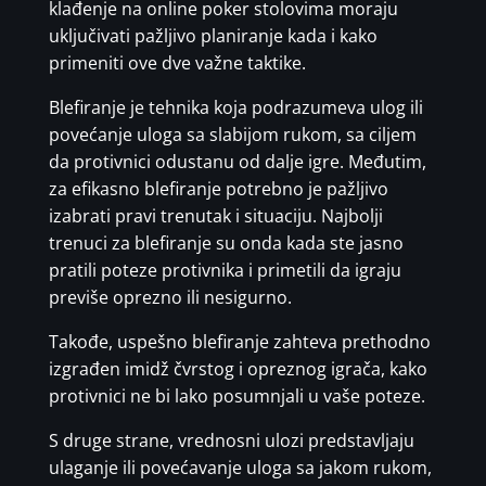
klađenje na online poker stolovima moraju
uključivati pažljivo planiranje kada i kako
primeniti ove dve važne taktike.
Blefiranje je tehnika koja podrazumeva ulog ili
povećanje uloga sa slabijom rukom, sa ciljem
da protivnici odustanu od dalje igre. Međutim,
za efikasno blefiranje potrebno je pažljivo
izabrati pravi trenutak i situaciju. Najbolji
trenuci za blefiranje su onda kada ste jasno
pratili poteze protivnika i primetili da igraju
previše oprezno ili nesigurno.
Takođe, uspešno blefiranje zahteva prethodno
izgrađen imidž čvrstog i opreznog igrača, kako
protivnici ne bi lako posumnjali u vaše poteze.
S druge strane, vrednosni ulozi predstavljaju
ulaganje ili povećavanje uloga sa jakom rukom,