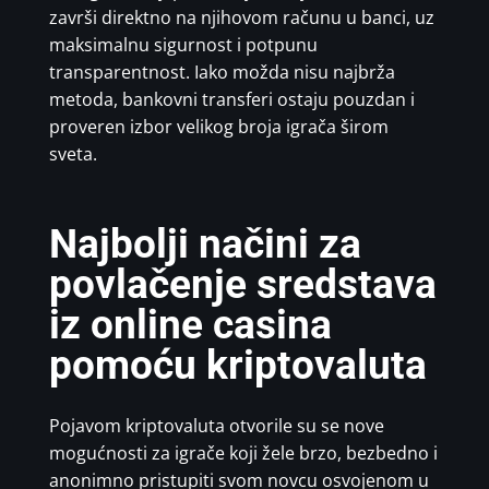
završi direktno na njihovom računu u banci, uz
maksimalnu sigurnost i potpunu
transparentnost. Iako možda nisu najbrža
metoda, bankovni transferi ostaju pouzdan i
proveren izbor velikog broja igrača širom
sveta.
Najbolji načini za
povlačenje sredstava
iz online casina
pomoću kriptovaluta
Pojavom kriptovaluta otvorile su se nove
mogućnosti za igrače koji žele brzo, bezbedno i
anonimno pristupiti svom novcu osvojenom u