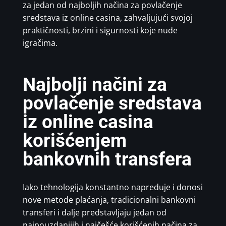
za jedan od najboljih načina za povlačenje
sredstava iz online casina, zahvaljujući svojoj
praktičnosti, brzini i sigurnosti koje nude
igračima.
Najbolji načini za
povlačenje sredstava
iz online casina
korišćenjem
bankovnih transfera
Iako tehnologija konstantno napreduje i donosi
nove metode plaćanja, tradicionalni bankovni
transferi i dalje predstavljaju jedan od
najpouzdanijih i najčešće korišćenih načina za