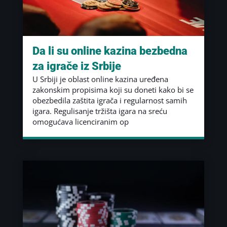
Da li su online kazina bezbedna
za igrače iz Srbije
U Srbiji je oblast online kazina uređena
zakonskim propisima koji su doneti kako bi se
obezbedila zaštita igrača i regularnost samih
igara. Regulisanje tržišta igara na sreću
omogućava licenciranim op