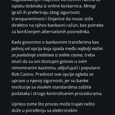
isplatu dobitaka iz online kockarnica. Mnogi
igrači ih preferiraju zbog sigurnosti,
transparentnosti i činjenice da novac stiže
direktno na njihov bankovni račun, bez potrebe
za korišćenjem alternativnih posrednika.
Kada govorimo o bankovnim transferima kao
jednoj od opcija koja spada među
najbolji načini
za povlačenje sredstava iz online casina
, treba
istaći da su oni dostupni gotovo u svim
renomiranim kazinima, uključujući i popularni
Rizk Casino. Prednost ove opcije ogleda se
upravo u njenoj sigurnosti, jer su banke
institucije sa visokim standardima zaštite
podataka i strogo kontrolisanim procedurama.
Uprkos tome što proces može trajati nešto
duže u poređenju sa elektronskim