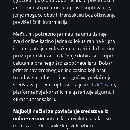
Igrači koji posebno vode računa o privatnosti i
anonimnosti preferiraju upravo kriptovalute,
jer je moguće obaviti transakciju bez otkrivanja
previše ličnih informacija.
Međutim, potrebno je imati na umu da nije
svaki online kazino jednako fokusiran na kripto
isplate. Zato je uvek važno proveriti da li kazino
pruža podršku za povlačenje dobitaka u kripto
valutama pre nego što započnete igru. Dobar
primer savremenog online casina koji prati
trendove u industriji i omogućava povlačenje
sredstava putem kriptovaluta jeste
Rizk Casino
,
platforma koja korisnicima garantuje sigurnu i
efikasnu transakciju.
Najbolji načini za povlačenje sredstava iz
online casina
putem kriptovaluta idealan su
izbor za one korisnike koji žele izbeći