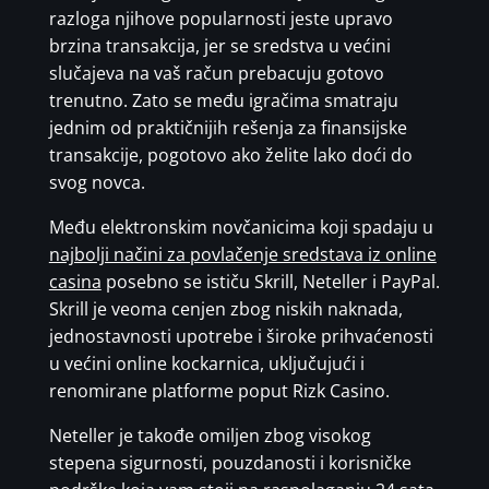
razloga njihove popularnosti jeste upravo
brzina transakcija, jer se sredstva u većini
slučajeva na vaš račun prebacuju gotovo
trenutno. Zato se među igračima smatraju
jednim od praktičnijih rešenja za finansijske
transakcije, pogotovo ako želite lako doći do
svog novca.
Među elektronskim novčanicima koji spadaju u
najbolji načini za povlačenje sredstava iz online
casina
posebno se ističu Skrill, Neteller i PayPal.
Skrill je veoma cenjen zbog niskih naknada,
jednostavnosti upotrebe i široke prihvaćenosti
u većini online kockarnica, uključujući i
renomirane platforme poput Rizk Casino.
Neteller je takođe omiljen zbog visokog
stepena sigurnosti, pouzdanosti i korisničke