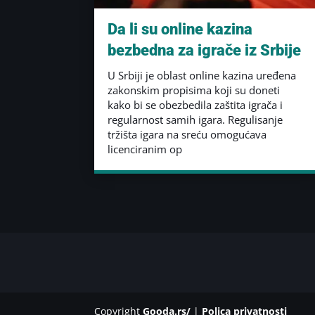
Da li su online kazina
bezbedna za igrače iz Srbije
U Srbiji je oblast online kazina uređena
zakonskim propisima koji su doneti
kako bi se obezbedila zaštita igrača i
regularnost samih igara. Regulisanje
tržišta igara na sreću omogućava
licenciranim op
Copyright
Gooda.rs/
|
Polica privatnosti