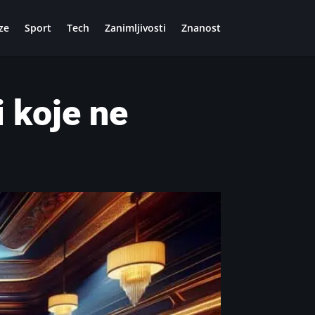
ze
Sport
Tech
Zanimljivosti
Znanost
i koje ne