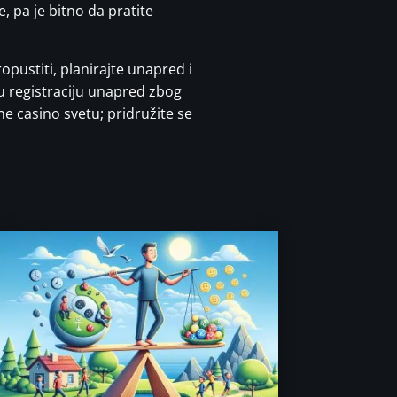
, pa je bitno da pratite
opustiti, planirajte unapred i
ju registraciju unapred zbog
e casino svetu; pridružite se