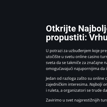
Otkrijte Najbol
propustiti: Vr
U potrazi za uzbuđenjem koje prem
utočište u svetu online casino turn
sveta da se takmiče za značajne nag
omogućavajući najupornijima da 
Jedan od razloga zašto su online c
zajedničkim interesima.
Najbolji on
i ruleta, a organizatori se trude d
Zavirimo u svet najprestižnijih tur