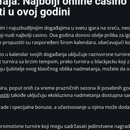
ja: Najbolji online casino 
i u ovoj godini
ijim i najuzbudljivijim događajima u svetu igara na sreću, 
 nudi najbolji casino. Ova godina donosi obilje prilika za igr
te propustiti su raspoređeni širom kalendara, obećavajući k
to u kalendar svojih događanja uključuje raznovrsne turnire k
ot turnira sa brzim tempom, preko turnira u blackjacku koji z
aju ljubitelje ovog klasičnog oblika nadmetanja, možete da o
ira, poput onih za vreme prazničnih sezona ili posebnih go
stiti
takođe uključuju ekskluzivna nadmetanja dostupna sa
rade i specijalne bonuse, a učestvovanje u njima može doda
promotivne turnire koji mogu sadržavati jedinstvene nagrade