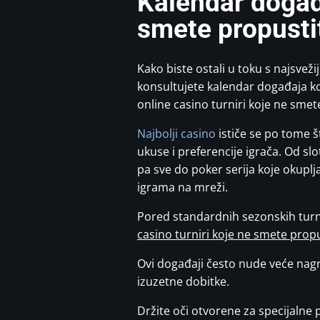
Kalendar događa
smete propustit
Kako biste ostali u toku s najsvež
konsultujete kalendar događaja koji
online casino turniri koje ne sme
Najbolji casino
ističe se po tome š
ukuse i preferencije igrača. Od sl
pa sve do poker serija koje okuplj
igrama na mreži.
Pored standardnih sezonskih turn
casino turniri koje ne smete propu
Ovi događaji često nude veće nag
izuzetne dobitke.
Držite oči otvorene za specijalne 