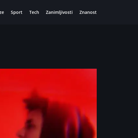
ze
Sport
Tech
Zanimljivosti
Znanost