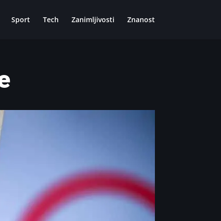
Sport
Tech
Zanimljivosti
Znanost
e