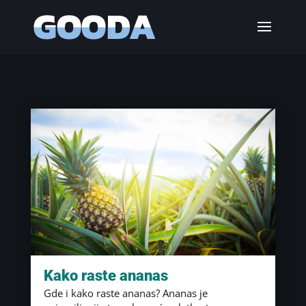
Kako raste ananas
Gde i kako raste ananas? Ananas je