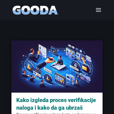
Kako izgleda proces verifikacije
naloga i kako da ga ubrzaš