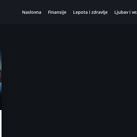
Naslovna
Finansije
Lepota i zdravlje
Ljubav i ve