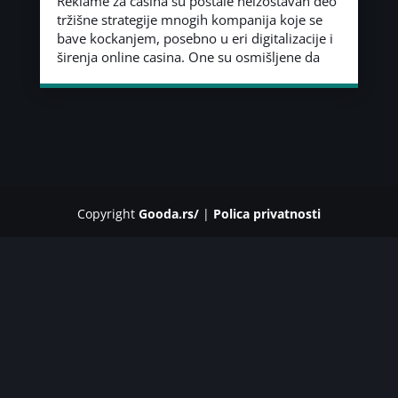
Reklame za casina su postale neizostavan deo
tržišne strategije mnogih kompanija koje se
bave kockanjem, posebno u eri digitalizacije i
širenja online casina. One su osmišljene da
Copyright
Gooda.rs/
|
Polica privatnosti