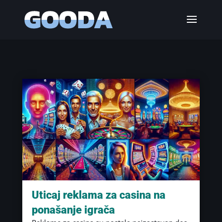
Uticaj reklama za casina na
ponašanje igrača