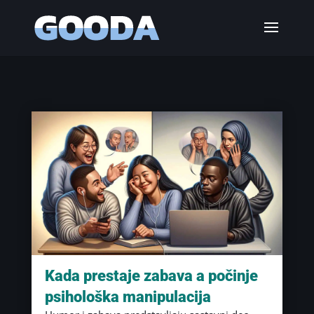
Kada prestaje zabava a počinje
psihološka manipulacija