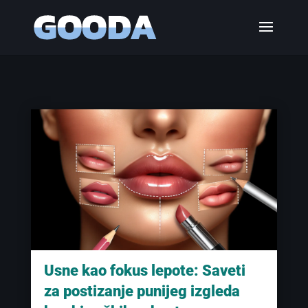
Usne kao fokus lepote: Saveti
za postizanje punijeg izgleda