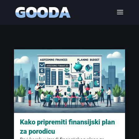
Kako pripremiti finansijski plan
za porodicu