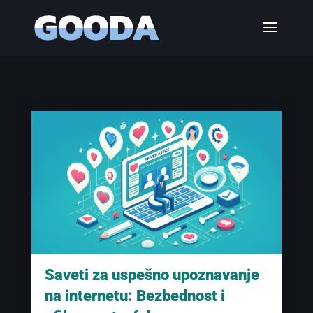
Saveti za uspešno upoznavanje
na internetu: Bezbednost i