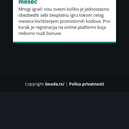
mesec
Mnogi igrači nisu svesni koliko je jednostavno
obezbediti sebi besplatnu igru tokom celog
meseca korišćenjem promotivnih kodova. Prvi
korak je registracija na online platformi koja
redovno nudi bonuse
Copyright
Gooda.rs/
|
Polica privatnosti