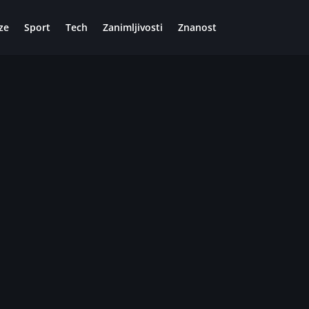
ze
Sport
Tech
Zanimljivosti
Znanost