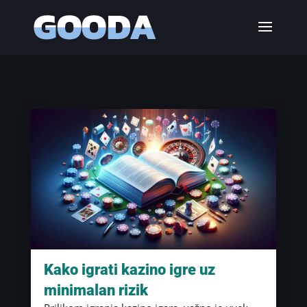
Kako igrati kazino igre uz
minimalan rizik