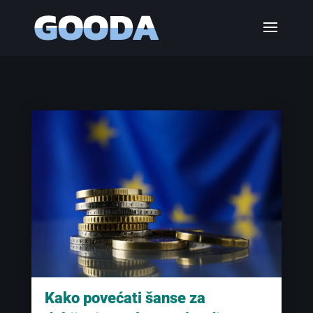
Kako povećati šanse za