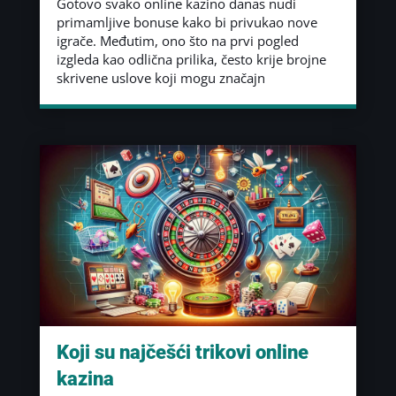
Gotovo svako online kazino danas nudi
primamljive bonuse kako bi privukao nove
igrače. Međutim, ono što na prvi pogled
izgleda kao odlična prilika, često krije brojne
skrivene uslove koji mogu značajn
Koji su najčešći trikovi online
kazina