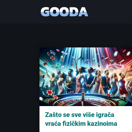
Zašto se sve više igrača
vraća fizičkim kazinoima