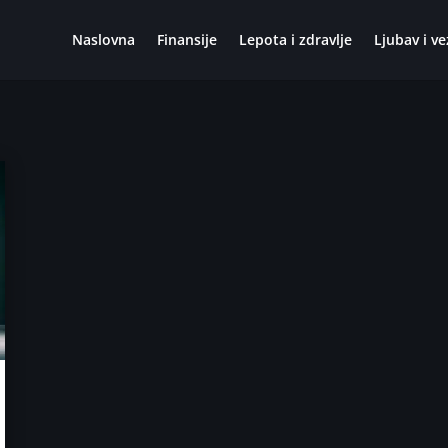
Naslovna
Finansije
Lepota i zdravlje
Ljubav i ve