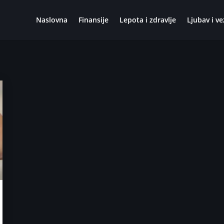
Naslovna
Finansije
Lepota i zdravlje
Ljubav i ve