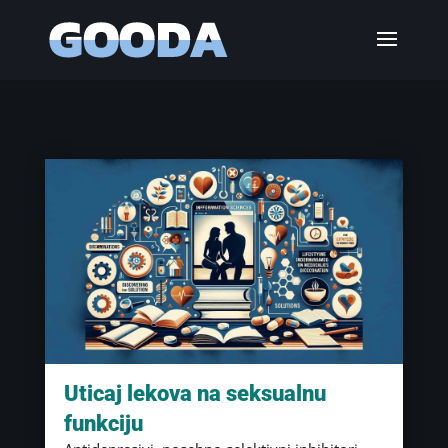
Uticaj lekova na seksualnu
funkciju