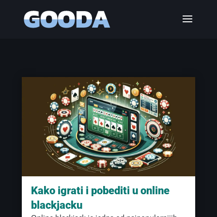
Kako igrati i pobediti u online
blackjacku