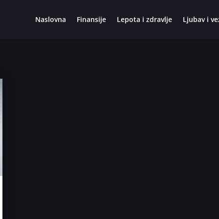
Naslovna
Finansije
Lepota i zdravlje
Ljubav i ve