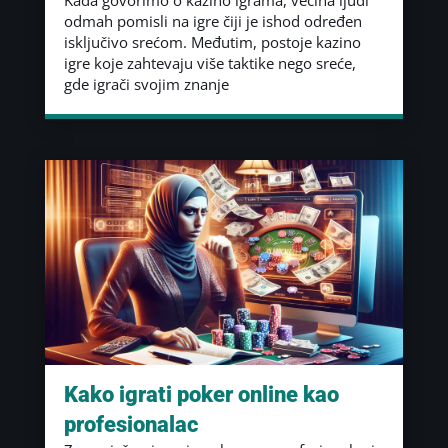
odmah pomisli na igre čiji je ishod određen
isključivo srećom. Međutim, postoje kazino
igre koje zahtevaju više taktike nego sreće,
gde igrači svojim znanje
Kako igrati poker online kao
profesionalac