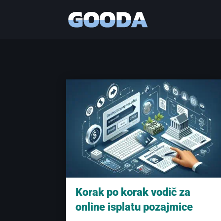
Korak po korak vodič za
online isplatu pozajmice