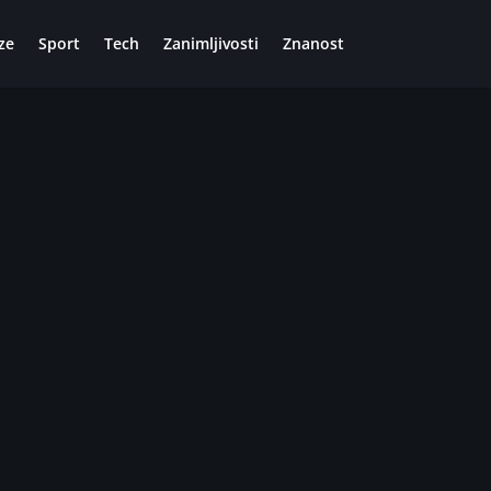
ze
Sport
Tech
Zanimljivosti
Znanost