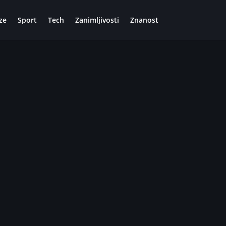
ze
Sport
Tech
Zanimljivosti
Znanost