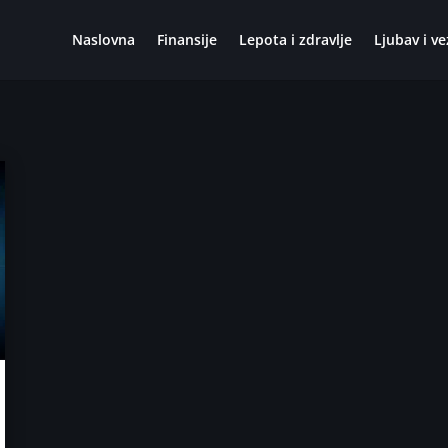
Naslovna
Finansije
Lepota i zdravlje
Ljubav i ve