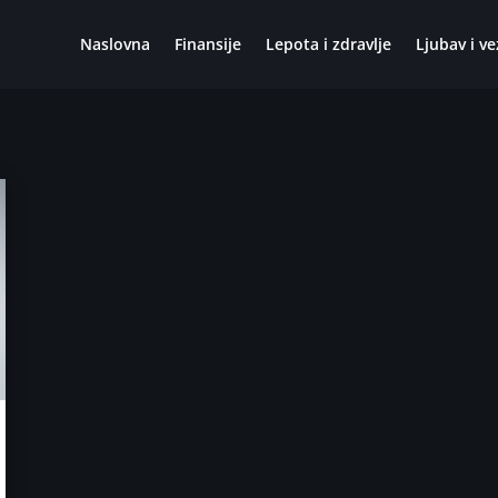
Naslovna
Finansije
Lepota i zdravlje
Ljubav i ve